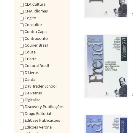
CLA Cultural
CNA Idiomas
Cogito
Consultor
Contra Capa
Contraponto
Courier Brasil
Cousa
Criarte
Cultural Brasil
D'Livros
Darda
Day Trader School
De Petrus
Digitaliza
Discovery Publicações
Drago Editorial
EdiCase Publicações
Edições Verona