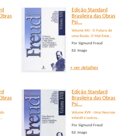
rd
Edição Standard
 Obras
Brasileira das Obras
Psi...
Volume XXI - O Futuro de
uma Ilusão, O Mal-Estar...
Por
Sigmund Freud
Ed.
Imago
+ ver detalhes
rd
Edição Standard
 Obras
Brasileira das Obras
Psi...
 do
Volume XVII - Uma Neurose
..
Infantil e outros...
Por
Sigmund Freud
Ed.
Imago