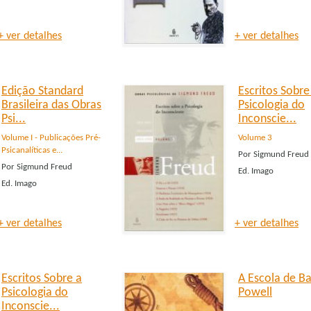
+ ver detalhes
+ ver detalhes
Edição Standard
Escritos Sobre
Brasileira das Obras
Psicologia do
Psi...
Inconscie...
Volume I - Publicações Pré-
Volume 3
Psicanalíticas e...
Por
Sigmund Freud
Por
Sigmund Freud
Ed.
Imago
Ed.
Imago
+ ver detalhes
+ ver detalhes
Escritos Sobre a
A Escola de B
Psicologia do
Powell
Inconscie...