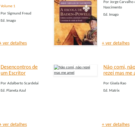
Por
Jorge Carvalho
Volume 1
Nascimento
Por
Sigmund Freud
Ed.
Imago
Ed.
Imago
+ ver detalhes
+ ver detalhes
Desencontros de
Não comi, nã
um Escritor
rezei mas me 
Por
Adalberto Scardelai
Por
Gisela Rao
Ed.
Planeta Azul
Ed.
Matrix
+ ver detalhes
+ ver detalhes