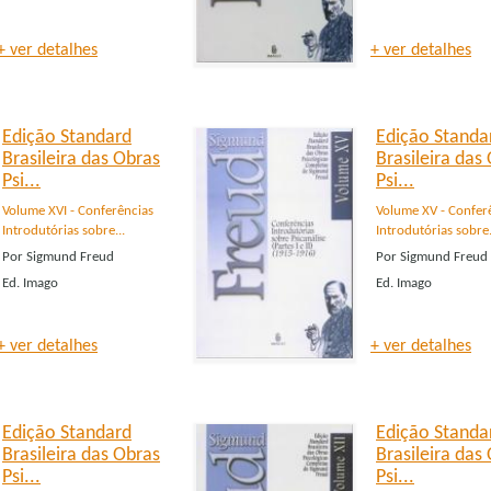
+ ver detalhes
+ ver detalhes
Edição Standard
Edição Standa
Brasileira das Obras
Brasileira das
Psi...
Psi...
Volume XVI - Conferências
Volume XV - Confer
Introdutórias sobre...
Introdutórias sobre.
Por
Sigmund Freud
Por
Sigmund Freud
Ed.
Imago
Ed.
Imago
+ ver detalhes
+ ver detalhes
Edição Standard
Edição Standa
Brasileira das Obras
Brasileira das
Psi...
Psi...