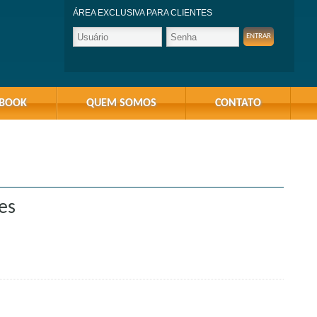
ÁREA EXCLUSIVA PARA CLIENTES
-BOOK
QUEM SOMOS
CONTATO
es