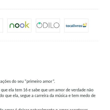
trações do seu “primeiro amor”.
ra que ela tem 16 e sabe que um amor de verdade não
do que ela, segue a carreira da música e tem medo de