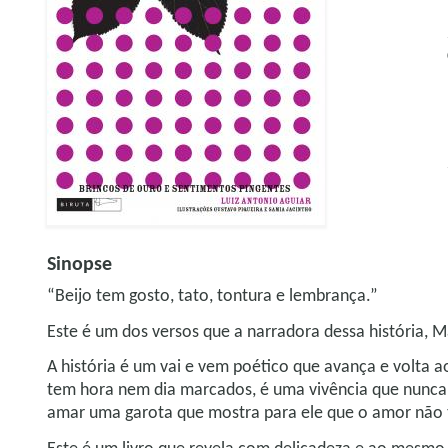
Sinopse
“Beijo tem gosto, tato, tontura e lembrança.”
Este é um dos versos que a narradora dessa história, 
A história é um vai e vem poético que avança e volta 
tem hora nem dia marcados, é uma vivência que nunca t
amar uma garota que mostra para ele que o amor não t