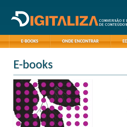
E-BOOKS
ONDE ENCONTRAR
E
E-books