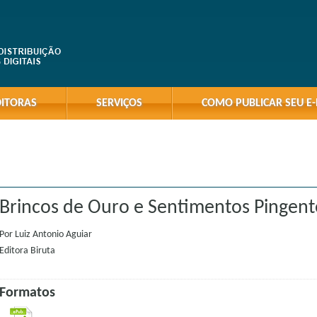
DITORAS
SERVIÇOS
COMO PUBLICAR SEU E
Brincos de Ouro e Sentimentos Pingent
Por
Luiz Antonio Aguiar
Editora
Biruta
Formatos