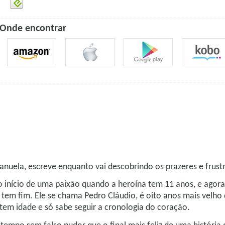
Onde encontrar
Manuela, escreve enquanto vai descobrindo os prazeres e frus
ao início de uma paixão quando a heroína tem 11 anos, e ago
em fim. Ele se chama Pedro Cláudio, é oito anos mais velho 
em idade e só sabe seguir a cronologia do coração.