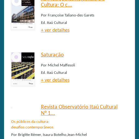
Cultura: O c...
Por
Françoise Taliano-des Garets
Ed.
Itaú Cultural
+ ver detalhes
Saturação
Por
Michel Maffesoli
Ed.
Itaú Cultural
+ ver detalhes
Revista Observatório Itaú Cultural
N° 1...
Os públicos da cultura:
desafios contemporâneos
Por
Brigitte Rémer, Isaura Botelho,Jean-Michel