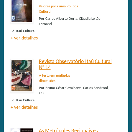
Valores para uma Política
Cultural
Por
Carlos Alberto Dória, Cláudia Leitão,
Fernand...
Ed.
Itaú Cultural
+ ver detalhes
Revista Observatório Itaú Cultural
N° 14
A festa em múltiplas
dimensões
Por
Bruno César Cavalcanti, Carlos Sandroni,
Feli...
Ed.
Itaú Cultural
+ ver detalhes
As Metrópoles Regionais e a