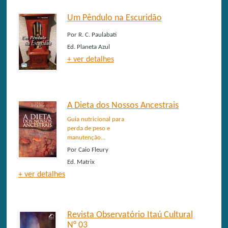
Um Pêndulo na Escuridão
Por
R. C. Paulabati
Ed.
Planeta Azul
+ ver detalhes
A Dieta dos Nossos Ancestrais
Guia nutricional para
perda de peso e
manutenção...
Por
Caio Fleury
Ed.
Matrix
+ ver detalhes
Revista Observatório Itaú Cultural
N° 03