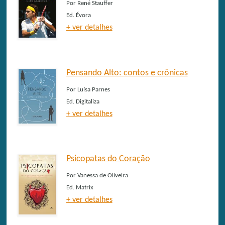
Por
René Stauffer
Ed.
Évora
+ ver detalhes
Pensando Alto: contos e crônicas
Por
Luísa Parnes
Ed.
Digitaliza
+ ver detalhes
Psicopatas do Coração
Por
Vanessa de Oliveira
Ed.
Matrix
+ ver detalhes