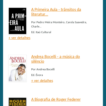
A Primeira Aula - trânsitos da
literatur...
Por
Pedro Meira Monteiro, Carola Saavedra,
Charle...
Ed.
Itaú Cultural
+ ver detalhes
Andrea Bocelli - a música do
silêncio
Por
Andrea Bocelli
Ed.
Évora
+ ver detalhes
A Biografia de Roger Federer