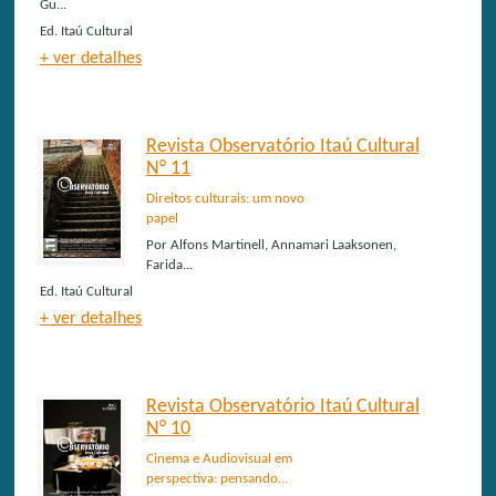
Gu...
Ed.
Itaú Cultural
+ ver detalhes
Revista Observatório Itaú Cultural
N° 11
Direitos culturais: um novo
papel
Por
Alfons Martinell, Annamari Laaksonen,
Farida...
Ed.
Itaú Cultural
+ ver detalhes
Revista Observatório Itaú Cultural
N° 10
Cinema e Audiovisual em
perspectiva: pensando...