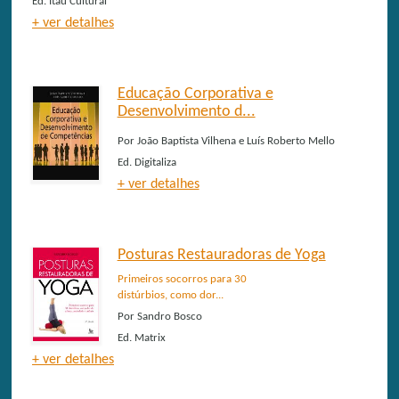
Ed.
Itaú Cultural
+ ver detalhes
Educação Corporativa e
Desenvolvimento d...
Por
João Baptista Vilhena e Luís Roberto Mello
Ed.
Digitaliza
+ ver detalhes
Posturas Restauradoras de Yoga
Primeiros socorros para 30
distúrbios, como dor...
Por
Sandro Bosco
Ed.
Matrix
+ ver detalhes