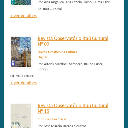
Por
Ana Angélica, Ana Letícia Fialho, Dilma Fabri...
Ed.
Itaú Cultural
+ ver detalhes
Revista Observatório Itaú Cultural
N° 09
Novos Desafios da Cultura
Digital
Por
Alfons Martinell Sempere, Bruno Fuser,
Enriqu...
Ed.
Itaú Cultural
+ ver detalhes
Revista Observatório Itaú Cultural
N° 15
Cultura e Formação
Por
José Márcio Barros e outros