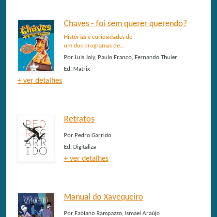
Chaves - foi sem querer querendo?
Histórias e curiosidades de
um dos programas de...
Por
Luis Joly, Paulo Franco, Fernando Thuler
Ed.
Matrix
+ ver detalhes
Retratos
Por
Pedro Garrido
Ed.
Digitaliza
+ ver detalhes
Manual do Xavequeiro
Por
Fabiano Rampazzo, Ismael Araújo