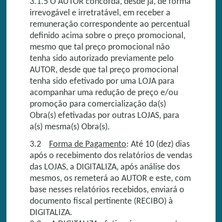
3.1.5 O AUTOR concorda, desde já, de forma
irrevogável e irretratável, em receber a
remuneração correspondente ao percentual
definido acima sobre o preço promocional,
mesmo que tal preço promocional não
tenha sido autorizado previamente pelo
AUTOR, desde que tal preço promocional
tenha sido efetivado por uma LOJA para
acompanhar uma redução de preço e/ou
promoção para comercialização da(s)
Obra(s) efetivadas por outras LOJAS, para
a(s) mesma(s) Obra(s).
3.2
Forma de Pagamento
: Até 10 (dez) dias
após o recebimento dos relatórios de vendas
das LOJAS, a DIGITALIZA, após análise dos
mesmos, os remeterá ao AUTOR e este, com
base nesses relatórios recebidos, enviará o
documento fiscal pertinente (RECIBO) à
DIGITALIZA.