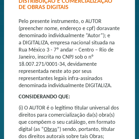
DISTRIBUIÇÃO E COMERCIALIZAÇÃO
DE OBRAS DIGITAIS
Pelo presente instrumento, o AUTOR
(preencher nome, endereço e cpf) doravante
denominado individualmente “Autor”); e
a DIGITALIZA, empresa nacional situada na
Rua México 3 - 7º andar – Centro – Rio de
Janeiro, inscrita no CNPJ sob o nº
18.007.271/0001-34, devidamente
representada neste ato por seus
representantes legais infra-assinados
denominada individualmente DIGITALIZA.
CONSIDERANDO QUE:
(i) O AUTOR é o legítimo titular universal dos
direitos para comercialização da(s) obra(s)
que compõem o seu catálogo, em formato
digital (as “
Obras
”) sendo, portanto, titular
dos direitos autorais sobre tais Obras;