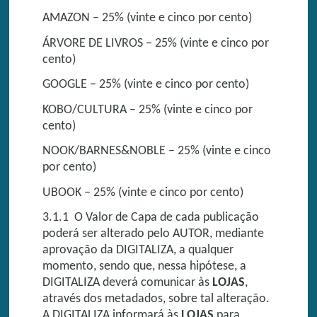
AMAZON – 25% (vinte e cinco por cento)
ÁRVORE DE LIVROS – 25% (vinte e cinco por
cento)
GOOGLE – 25% (vinte e cinco por cento)
KOBO/CULTURA – 25% (vinte e cinco por
cento)
NOOK/BARNES&NOBLE – 25% (vinte e cinco
por cento)
UBOOK – 25% (vinte e cinco por cento)
3.1.1 O Valor de Capa de cada publicação
poderá ser alterado pelo AUTOR, mediante
aprovação da DIGITALIZA, a qualquer
momento, sendo que, nessa hipótese, a
DIGITALIZA deverá comunicar às
LOJAS
,
através dos metadados, sobre tal alteração.
A DIGITALIZA informará às
LOJAS
para