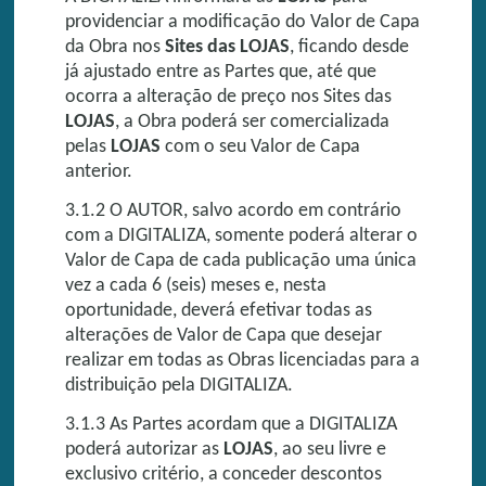
providenciar a modificação do Valor de Capa
da Obra nos
Sites das LOJAS
, ficando desde
já ajustado entre as Partes que, até que
ocorra a alteração de preço nos Sites das
LOJAS
, a Obra poderá ser comercializada
pelas
LOJAS
com o seu Valor de Capa
anterior.
3.1.2 O AUTOR, salvo acordo em contrário
com a DIGITALIZA, somente poderá alterar o
Valor de Capa de cada publicação uma única
vez a cada 6 (seis) meses e, nesta
oportunidade, deverá efetivar todas as
alterações de Valor de Capa que desejar
realizar em todas as Obras licenciadas para a
distribuição pela DIGITALIZA.
3.1.3 As Partes acordam que a DIGITALIZA
poderá autorizar as
LOJAS
, ao seu livre e
exclusivo critério, a conceder descontos