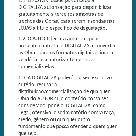
1.1 O AUTOR, desde já, concede à
DIGITALIZA autorização para disponibilizar
gratuitamente a terceiros amostras de
trechos das Obras, para serem inseridas nas
LOJAS a título específico de degustação.
1.2 O AUTOR declara autorizar, pelo
presente contrato, a DIGITALIZA a converter
as Obras para os formatos digitais acima, a
vendê-las e a autorizar terceiros a
comercializá-las.
1.3 A DIGITALIZA poderá, ao seu exclusivo
critério, recusar a
distribuição/comercialização de qualquer
Obra do AUTOR cujo conteúdo possa ser
considerado, por ela, DIGITALIZA, como
ilegal, ofensivo, discriminatório contra raça,
credo, gênero ou qualquer outro
fundamento que possa ofender a quem quer
que seja.