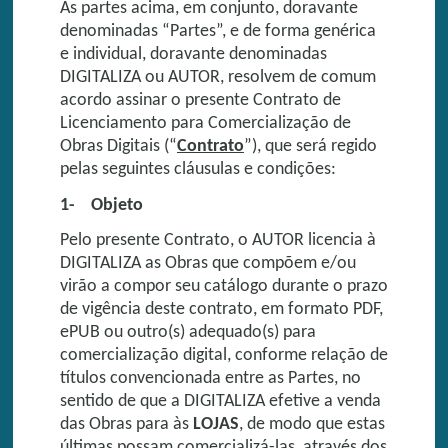
As partes acima, em conjunto, doravante
denominadas “Partes”, e de forma genérica
e individual, doravante denominadas
DIGITALIZA ou AUTOR, resolvem de comum
acordo assinar o presente Contrato de
Licenciamento para Comercialização de
Obras Digitais (“
Contrato
”), que será regido
pelas seguintes cláusulas e condições:
1- Objeto
Pelo presente Contrato, o AUTOR licencia à
DIGITALIZA as Obras que compõem e/ou
virão a compor seu catálogo durante o prazo
de vigência deste contrato, em formato PDF,
ePUB ou outro(s) adequado(s) para
comercialização digital, conforme relação de
títulos convencionada entre as Partes, no
sentido de que a DIGITALIZA efetive a venda
das Obras para às
LOJAS
, de modo que estas
últimas possam comercializá-las, através dos