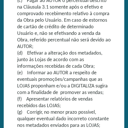
(c) Pagar ao AUTOR o percentual descrito
na Cláusula 3.1 somente após o efetivo e
comprovado recebimento relativo à compra
da Obra pelo Usuário. Em caso de estornos
de cartão de crédito de determinado
Usuário e, não se efetivando a venda da
Obra, referido percentual não será devido ao
AUTOR;
(d) Efetivar a alteração dos metadados,
junto às Lojas de acordo com as
informações recebidas de cada Obra;
(e) Informar ao AUTOR a respeito de
eventuais promoções/campanhas que as
LOJAS proponham e/ou a DIGITALIZA sugira
com a finalidade de promover as vendas;
(f) Apresentar relatórios de vendas
recebidos das LOJAS;
(g) Corrigir, no menor prazo possível,
qualquer eventual dado incorreto constante
nos metadados enviados para as LOJAS;