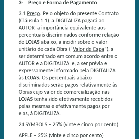
3- Preço e Forma de Pagamento
3.1
Preço
: Pelo objeto do presente Contrato
(Cláusula 1.1), a DIGITALIZA pagará ao
AUTOR a importância equivalente aos
percentuais discriminados conforme relação
de
LOJAS
abaixo, a incidir sobre o valor
unitário de cada Obra (“
Valor de Capa
”), a
ser determinado em comum acordo entre o
AUTOR e a DIGITALIZA e, a ser prévia e
expressamente informado pela DIGITALIZA
às
LOJAS.
Os percentuais abaixo
discriminados serão pagos relativamente às
Obras cujo valor de comercialização nas
LOJAS
tenha sido efetivamente recebidos
pelas mesmas e efetivamente pagos por
elas, à DIGITALIZA.
24 SYMBOLS – 25% (vinte e cinco por cento)
APPLE – 25% (vinte e cinco por cento)