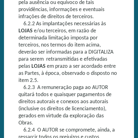
pela ausência ou equívoco de tais
providências, informações e eventuais
infrações de direitos de terceiros.
6.2.2 As implantações necessárias às
LOJAS
e/ou terceiros, em razão de
determinada limitação imposta por
terceiros, nos termos do item acima,
deverão ser informadas para a DIGITALIZA
para serem retransmitidas e efetivadas
pelas
LOJAS
em prazo a ser acordado entre
as Partes, à época, observado o disposto no
item 2.5.
6.2.3 A remuneração paga ao AUTOR
quitará todos e quaisquer pagamentos de
direitos autorais e conexos aos autorais
(inclusive os direitos de licenciamento),
gerados em virtude da exploração das
Obras.
6.2.4 O AUTOR se compromete, ainda, a
ressarcir todos os prejuízos e custos