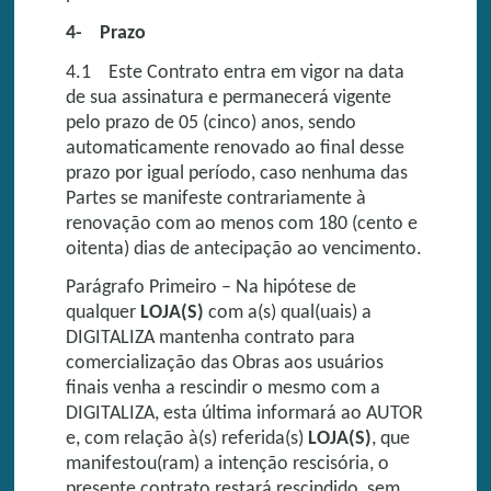
4- Prazo
4.1 Este Contrato entra em vigor na data
de sua assinatura e permanecerá vigente
pelo prazo de 05 (cinco) anos, sendo
automaticamente renovado ao final desse
prazo por igual período, caso nenhuma das
Partes se manifeste contrariamente à
renovação com ao menos com 180 (cento e
oitenta) dias de antecipação ao vencimento.
Parágrafo Primeiro – Na hipótese de
qualquer
LOJA(S)
com a(s) qual(uais) a
DIGITALIZA mantenha contrato para
comercialização das Obras aos usuários
finais venha a rescindir o mesmo com a
DIGITALIZA, esta última informará ao AUTOR
e, com relação à(s) referida(s)
LOJA(S)
, que
manifestou(ram) a intenção rescisória, o
presente contrato restará rescindido, sem