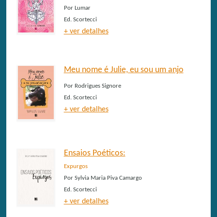
Por
Lumar
Ed.
Scortecci
+ ver detalhes
Meu nome é Julie, eu sou um anjo
Por
Rodrigues Signore
Ed.
Scortecci
+ ver detalhes
Ensaios Poéticos:
Expurgos
Por
Sylvia Maria Piva Camargo
Ed.
Scortecci
+ ver detalhes