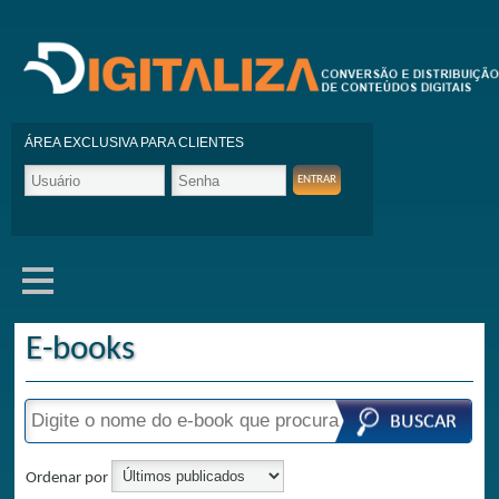
ÁREA EXCLUSIVA PARA CLIENTES
E-books
Ordenar por