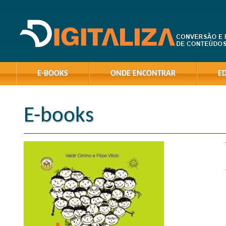
E-BOOKS
ONDE ENCONTRAR
E
E-books