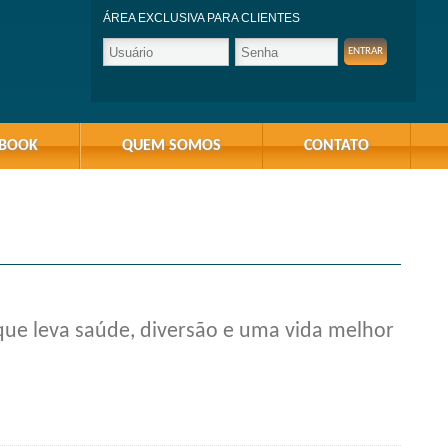
ÁREA EXCLUSIVA PARA CLIENTES
-BOOK
QUEM SOMOS
CONTATO
 que leva saúde, diversão e uma vida melhor