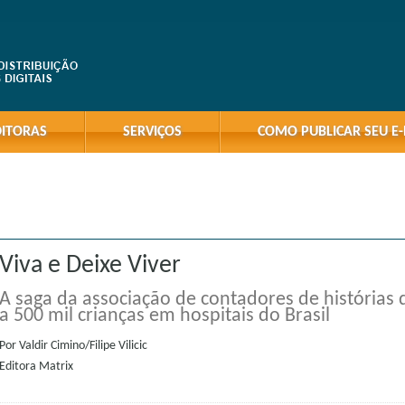
DITORAS
SERVIÇOS
COMO PUBLICAR SEU E
Viva e Deixe Viver
A saga da associação de contadores de histórias
a 500 mil crianças em hospitais do Brasil
Por
Valdir Cimino/Filipe Vilicic
Editora
Matrix