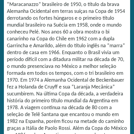
“Maracanazzo” brasileiro de 1950, o título da brava
Alemanha Ocidental em terras suíças na Copa de 1954
derrotando os fortes húngaros e o primeiro título
mundial brasileiro na Suécia em 1958, onde o mundo
conheceu Pelé. Nos anos 60 a obra mostra o bi
canarinho na Copa do Chile em 1962 com a dupla
Garrincha e Amarildo, além do título inglês na “marra”
dentro de casa em 1966. Enquanto o Brasil vivia um
período difícil com a ditadura militar na década de 70,
o mundo presenciava no México a melhor seleção
formada em todos os tempos, com o tri brasileiro em
1970. Em 1974 a Alemanha Ocidental de Beckenbauer
fez a Holanda de Cruyff e sua “Laranja Mecânica”
sucumbirem. Na última Copa da década, a verdadeira
história do primeiro título mundial da Argentina em
1978. A viagem continua na década de 80 com a
seleção de Telê Santana que encantou o mundo em
1982 na Espanha, porém ficou na metade do caminho
graças a Itália de Paolo Rossi. Além da Copa do México