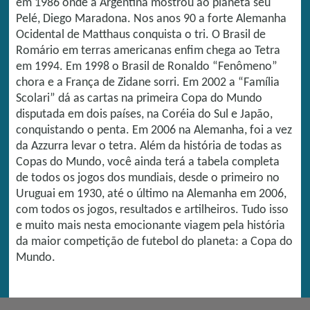
em 1986 onde a Argentina mostrou ao planeta seu
Pelé, Diego Maradona. Nos anos 90 a forte Alemanha
Ocidental de Matthaus conquista o tri. O Brasil de
Romário em terras americanas enfim chega ao Tetra
em 1994. Em 1998 o Brasil de Ronaldo “Fenômeno”
chora e a França de Zidane sorri. Em 2002 a “Família
Scolari” dá as cartas na primeira Copa do Mundo
disputada em dois países, na Coréia do Sul e Japão,
conquistando o penta. Em 2006 na Alemanha, foi a vez
da Azzurra levar o tetra. Além da história de todas as
Copas do Mundo, você ainda terá a tabela completa
de todos os jogos dos mundiais, desde o primeiro no
Uruguai em 1930, até o último na Alemanha em 2006,
com todos os jogos, resultados e artilheiros. Tudo isso
e muito mais nesta emocionante viagem pela história
da maior competição de futebol do planeta: a Copa do
Mundo.