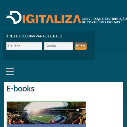
ÁREA EXCLUSIVA PARA CLIENTES
E-books