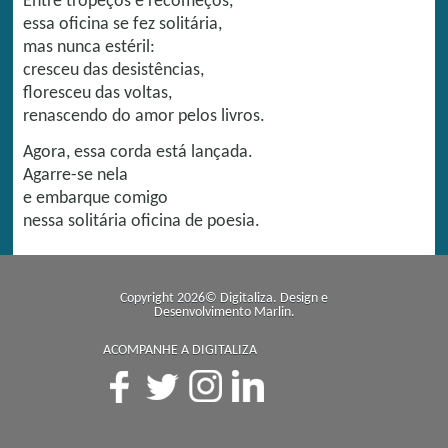
Entre tropeços e recomeços,
essa oficina se fez solitária,
mas nunca estéril:
cresceu das desistências,
floresceu das voltas,
renascendo do amor pelos livros.
Agora, essa corda está lançada.
Agarre-se nela
e embarque comigo
nessa solitária oficina de poesia.
Copyright 2026© Digitaliza. Design e
Desenvolvimento
Marlin
.
ACOMPANHE A DIGITALIZA