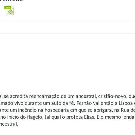
 se acredita reencarnação de um ancestral, cristão-novo, que
 cremado vivo durante um auto da fé. Fernão vai então a Lisb
ante um incêndio na hospedaria em que se abrigara, na Rua do
 no início do flagelo, tal qual o profeta Elias. E o mesmo len
ncestral.