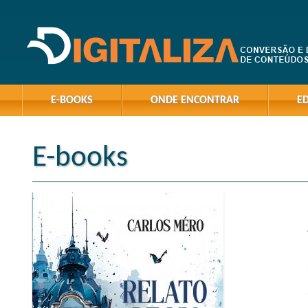
E-BOOKS
ONDE ENCONTRAR
E
E-books