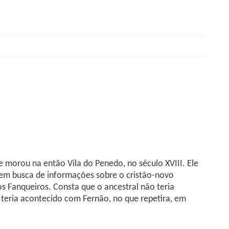
 morou na então Vila do Penedo, no século XVIII. Ele
oa em busca de informações sobre o cristão-novo
s Fanqueiros. Consta que o ancestral não teria
da teria acontecido com Fernão, no que repetira, em