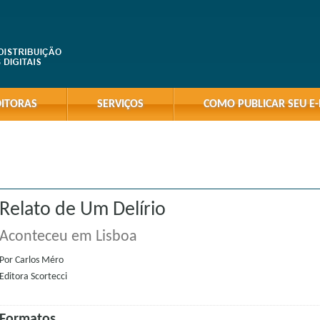
DITORAS
SERVIÇOS
COMO PUBLICAR SEU E
Relato de Um Delírio
Aconteceu em Lisboa
Por
Carlos Méro
Editora
Scortecci
Formatos