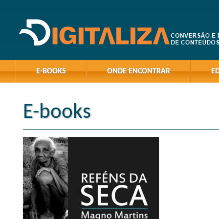
E-BOOKS
ONDE ENCONTRAR
E
E-books