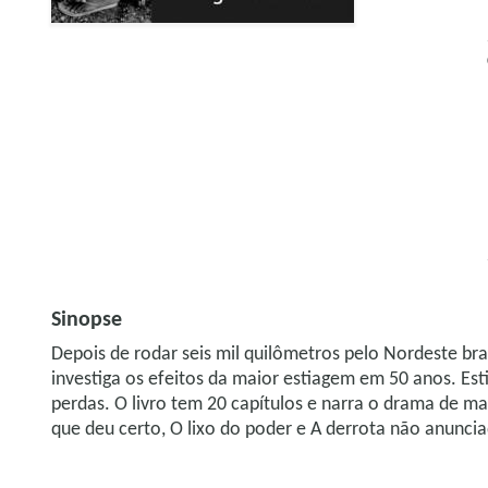
Sinopse
Depois de rodar seis mil quilômetros pelo Nordeste br
investiga os efeitos da maior estiagem em 50 anos. Es
perdas. O livro tem 20 capítulos e narra o drama de
que deu certo, O lixo do poder e A derrota não anuncia