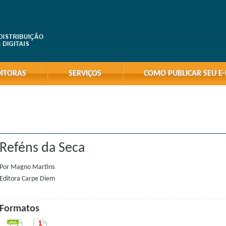
DITORAS
SERVIÇOS
COMO PUBLICAR SEU E
Reféns da Seca
Por
Magno Martins
Editora
Carpe Diem
Formatos