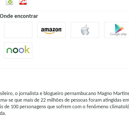
Onde encontrar
asileiro, o jornalista e blogueiro pernambucano Magno Martin
tima-se que mais de 22 milhões de pessoas foram atingidas em 
 mais de 100 personagens que sofrem com o fenômeno climato
da.