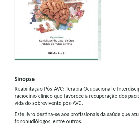
Sinopse
Reabilitação Pós-AVC: Terapia Ocupacional e Interdiscip
raciocínio clínico que favorece a recuperação dos pac
vida do sobrevivente pós-AVC.
Este livro destina-se aos profissionais da saúde que at
fonoaudiólogos, entre outros.