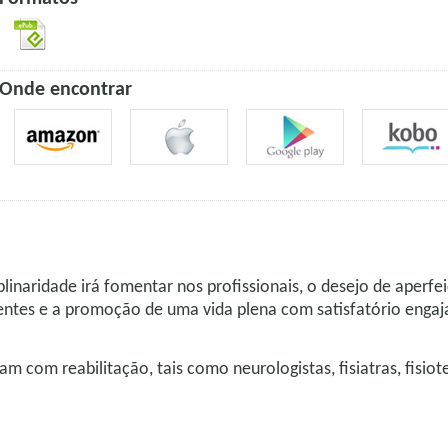
Onde encontrar
linaridade irá fomentar nos profissionais, o desejo de aperfe
ientes e a promoção de uma vida plena com satisfatório engaj
uam com reabilitação, tais como neurologistas, fisiatras, fisio