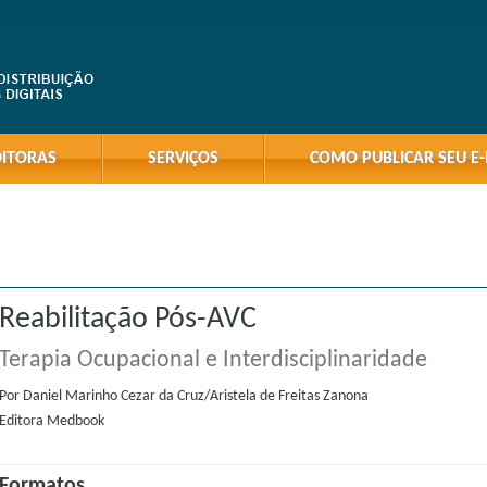
DITORAS
SERVIÇOS
COMO PUBLICAR SEU E
Reabilitação Pós-AVC
Terapia Ocupacional e Interdisciplinaridade
Por
Daniel Marinho Cezar da Cruz/Aristela de Freitas Zanona
Editora
Medbook
Formatos