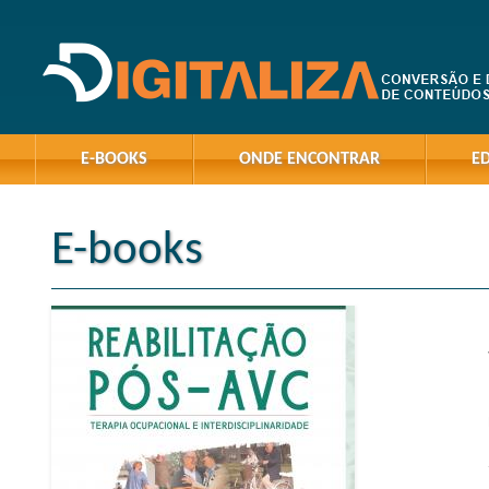
E-BOOKS
ONDE ENCONTRAR
E
E-books