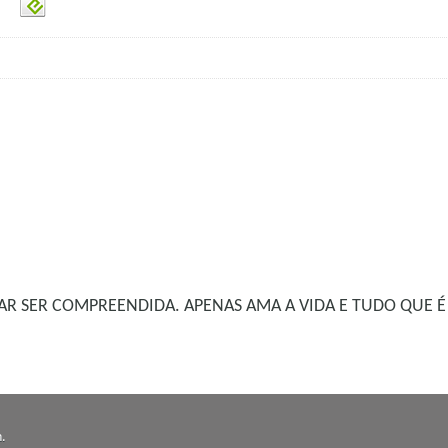
R SER COMPREENDIDA. APENAS AMA A VIDA E TUDO QUE É
n
.