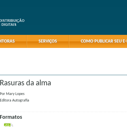
DITORAS
SERVIÇOS
COMO PUBLICAR SEU E
Rasuras da alma
Por
Mary Lopes
Editora
Autografia
Formatos