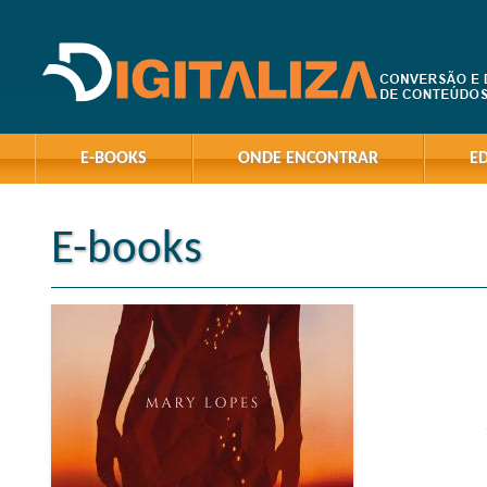
E-BOOKS
ONDE ENCONTRAR
E
E-books