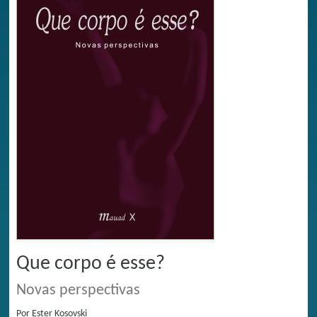
Que corpo é esse?
Novas perspectivas
Por
Ester Kosovski