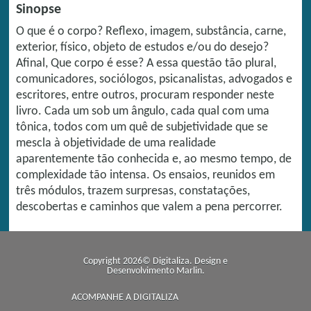
Sinopse
O que é o corpo? Reflexo, imagem, substância, carne,
exterior, físico, objeto de estudos e/ou do desejo?
Afinal, Que corpo é esse? A essa questão tão plural,
comunicadores, sociólogos, psicanalistas, advogados e
escritores, entre outros, procuram responder neste
livro. Cada um sob um ângulo, cada qual com uma
tônica, todos com um quê de subjetividade que se
mescla à objetividade de uma realidade
aparentemente tão conhecida e, ao mesmo tempo, de
complexidade tão intensa. Os ensaios, reunidos em
três módulos, trazem surpresas, constatações,
descobertas e caminhos que valem a pena percorrer.
Copyright 2026© Digitaliza. Design e
Desenvolvimento
Marlin
.
ACOMPANHE A DIGITALIZA