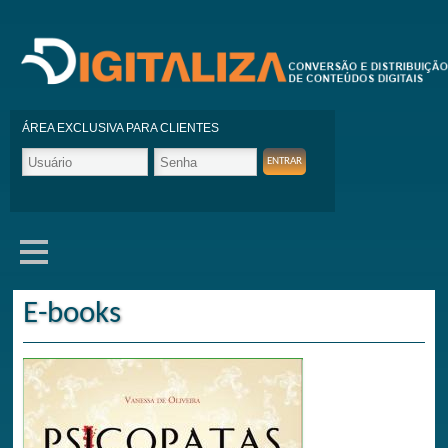
ÁREA EXCLUSIVA PARA CLIENTES
E-books