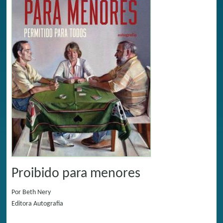
Proibido para menores
Por
Beth Nery
Editora
Autografia