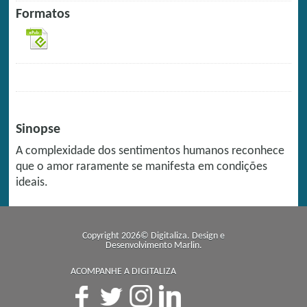
Formatos
Sinopse
A complexidade dos sentimentos humanos reconhece
que o amor raramente se manifesta em condições
ideais.
Copyright 2026© Digitaliza. Design e
Desenvolvimento
Marlin
.
ACOMPANHE A DIGITALIZA