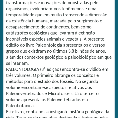
transformações e inovações demonstradas pelos
organismos, evidenciam-nos fenômenos e uma
temporalidade que em muito transcende a dimensão
da existência humana, marcada pelo surgimento e
desaparecimento de continentes, bem como
catástrofes ecológicas que levaram à extinção
incontáveis espécies animais e vegetais. A presente
edição do livro Paleontologia apresenta os diversos
grupos que existiram no últimos 3,8 bilhões de anos,
além dos contextos geológico e paleobiológico em que
se inseriam.
PALEONTOLOGIA (3ª edição) encontra-se dividido em
três volumes. O primeiro abrange os conceitos e
métodos para o estudo dos fósseis. No segundo
volume encontram-se aspectos relativos aos
Paleoinvertebrados e Microfósseis. Já o terceiro
volume apresenta os Paleovertebrados e a
Paleobotânica.
Este livro, conta-nos a instigante história geológica da