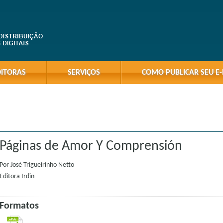
DITORAS
SERVIÇOS
COMO PUBLICAR SEU E
Páginas de Amor Y Comprensión
Por
José Trigueirinho Netto
Editora
Irdin
Formatos