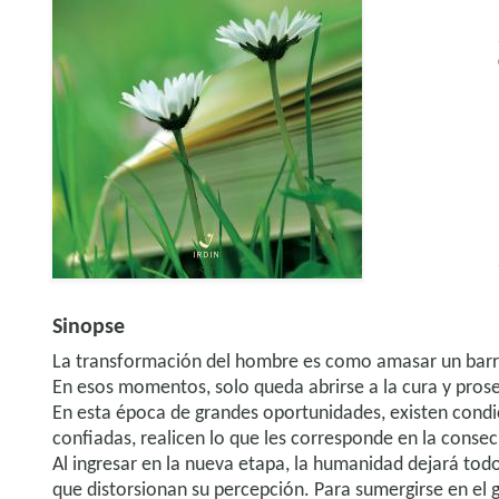
Sinopse
La transformación del hombre es como amasar un barro 
En esos momentos, solo queda abrirse a la cura y proseg
En esta época de grandes oportunidades, existen condic
confiadas, realicen lo que les corresponde en la consec
Al ingresar en la nueva etapa, la humanidad dejará to
que distorsionan su percepción. Para sumergirse en el gr