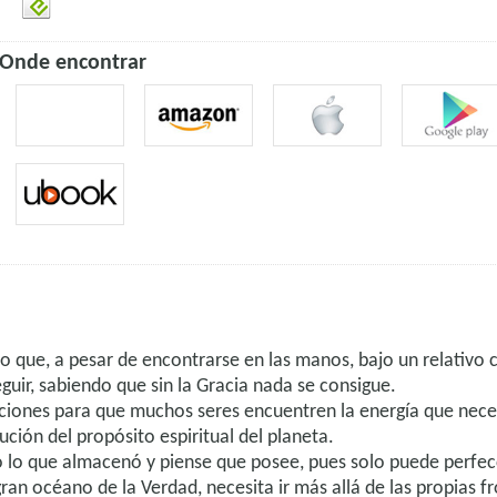
Onde encontrar
que, a pesar de encontrarse en las manos, bajo un relativo c
uir, sabiendo que sin la Gracia nada se consigue.
iones para que muchos seres encuentren la energía que necesi
ución del propósito espiritual del planeta.
do lo que almacenó y piense que posee, pues solo puede perfec
an océano de la Verdad, necesita ir más allá de las propias fron