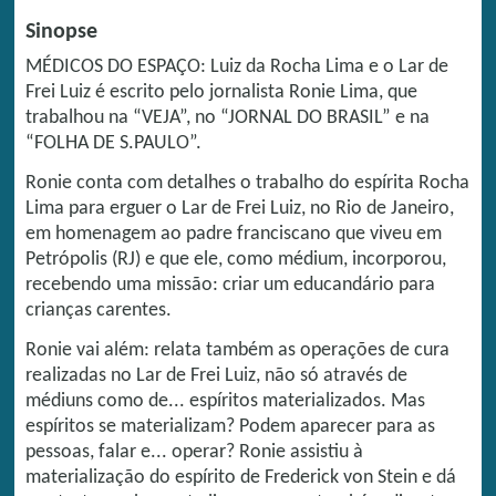
Sinopse
MÉDICOS DO ESPAÇO: Luiz da Rocha Lima e o Lar de
Frei Luiz é escrito pelo jornalista Ronie Lima, que
trabalhou na “VEJA”, no “JORNAL DO BRASIL” e na
“FOLHA DE S.PAULO”.
Ronie conta com detalhes o trabalho do espírita Rocha
Lima para erguer o Lar de Frei Luiz, no Rio de Janeiro,
em homenagem ao padre franciscano que viveu em
Petrópolis (RJ) e que ele, como médium, incorporou,
recebendo uma missão: criar um educandário para
crianças carentes.
Ronie vai além: relata também as operações de cura
realizadas no Lar de Frei Luiz, não só através de
médiuns como de... espíritos materializados. Mas
espíritos se materializam? Podem aparecer para as
pessoas, falar e... operar? Ronie assistiu à
materialização do espírito de Frederick von Stein e dá