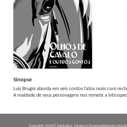
Sinopse
Luiz Brugni aborda em seis contos fatos reais com rech
A maldade de seus personagens nos remete a introspe
Copyright 2026© Digitaliza. Design e Desenvolvimento
Marli