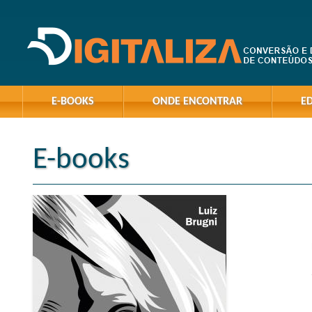
E-BOOKS
ONDE ENCONTRAR
E
E-books