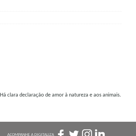
. Há clara declaração de amor à natureza e aos animais.
ACOMPANHE A DIGITALIZA