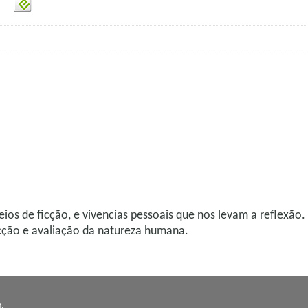
eios de ficção, e vivencias pessoais que nos levam a reflexão
cção e avaliação da natureza humana.
n
.