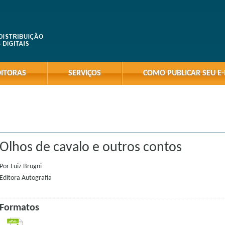
DITORAS
SERVIÇOS
COMO PUBLICAR SEU E
Olhos de cavalo e outros contos
Por
Luiz Brugni
Editora
Autografia
Formatos