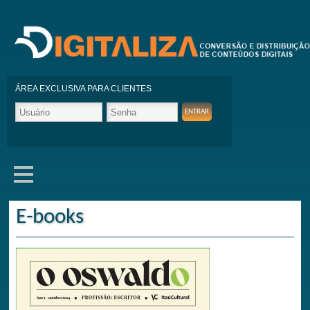
ÁREA EXCLUSIVA PARA CLIENTES
E-books