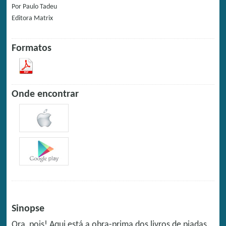
Por
Paulo Tadeu
Editora
Matrix
Formatos
Onde encontrar
Sinopse
Ora, pois! Aqui está a obra-prima dos livros de piadas.