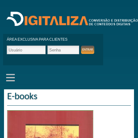
ÁREA EXCLUSIVA PARA CLIENTES
E-books