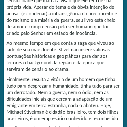
sensibilidade que marca a visão que ele tem de sua
própria vida. Apesar do tema e da óbvia intenção de
acusar (e condenar) a intransigência do preconceito e
do racismo e a miséria da guerra, seu livro está cheio
de amor e compreensão pelo ser humano que foi
criado pelo Senhor em estado de inocência.
Ao mesmo tempo em que conta a saga que viveu ao
lado de sua mãe doente, Stivelman insere valiosas
pontuações históricas e geográficas para dar aos
leitores o background da região e da época que
serviram de cenário ao drama.
Finalmente, resulta a vitória de um homem que tinha
tudo para desprezar a humanidade, tinha tudo para ser
um derrotado. Nem a guerra, nem o ódio, nem as
dificuldades iniciais que cercam a adaptação de um
emigrante em terra estranha, nada o abateu. Hoje,
Michael Stivelman é cidadão brasileiro, tem dois filhos
brasileiros, é um empresário conhecido e reconhecido.