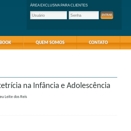
ÁREA EXCLUSIVA PARA CLIENTES
-BOOK
QUEM SOMOS
CONTATO
rícia na Infância e Adolescência
u Leite dos Reis