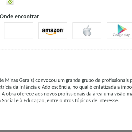
Onde encontrar
e Minas Gerais) convocou um grande grupo de profissionais pre
ícia da Infância e Adolescência, no qual é enfatizada a impo
. A obra oferece aos novos profissionais da área uma visão m
a Social e à Educação, entre outros tópicos de interesse.