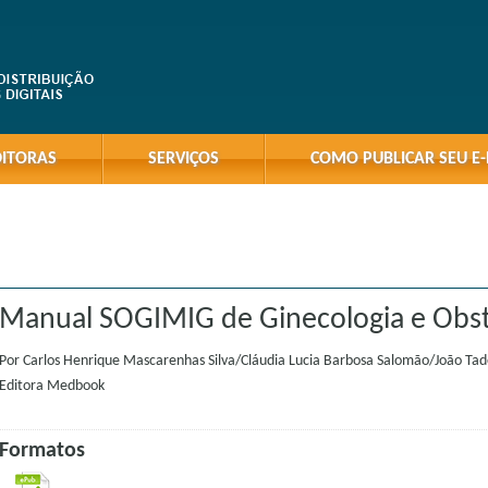
DITORAS
SERVIÇOS
COMO PUBLICAR SEU E
Manual SOGIMIG de Ginecologia e Obstet
Por
Carlos Henrique Mascarenhas Silva/Cláudia Lucia Barbosa Salomão/João Tade
Editora
Medbook
Formatos