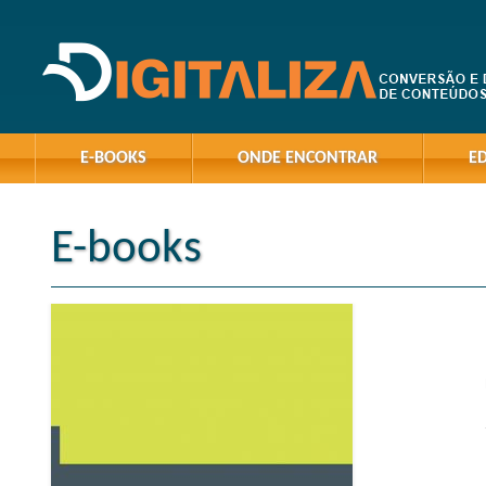
E-BOOKS
ONDE ENCONTRAR
E
E-books