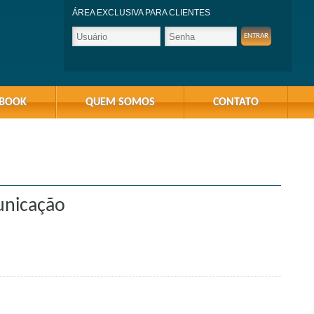
ÁREA EXCLUSIVA PARA CLIENTES
-BOOK
QUEM SOMOS
CONTATO
unicação