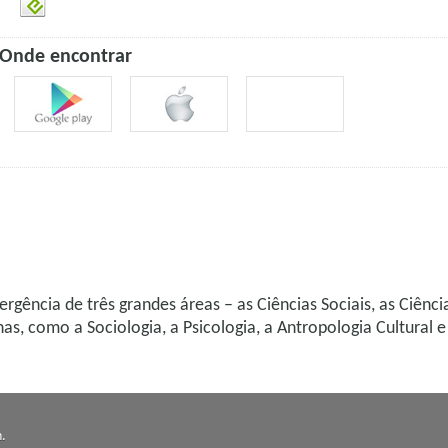
Onde encontrar
rgência de três grandes áreas – as Ciências Sociais, as Ciên
s, como a Sociologia, a Psicologia, a Antropologia Cultural e 
n
.