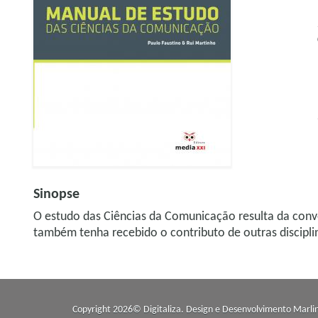
Sinopse
O estudo das Ciências da Comunicação resulta da conve
também tenha recebido o contributo de outras disciplina
Copyright 2026© Digitaliza. Design e Desenvolvimento
Marli