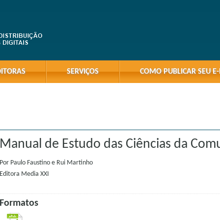
DITORAS
SERVIÇOS
COMO PUBLICAR SEU E
Manual de Estudo das Ciências da Com
Por
Paulo Faustino e Rui Martinho
Editora
Media XXI
Formatos