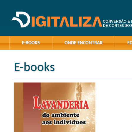
E-BOOKS
ONDE ENCONTRAR
E
E-books