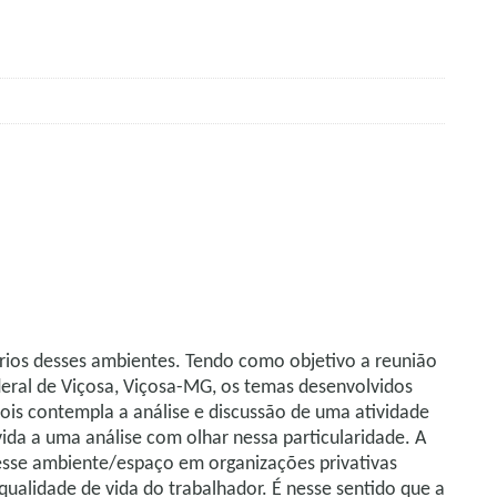
ários desses ambientes. Tendo como objetivo a reunião
eral de Viçosa, Viçosa-MG, os temas desenvolvidos
ois contempla a análise e discussão de uma atividade
vida a uma análise com olhar nessa particularidade. A
esse ambiente/espaço em organizações privativas
ualidade de vida do trabalhador. É nesse sentido que a