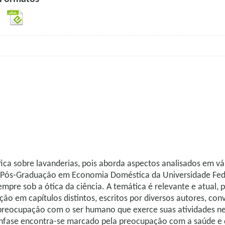
fica sobre lavanderias, pois aborda aspectos analisados em v
de Pós-Graduação em Economia Doméstica da Universidade Fed
pre sob a ótica da ciência. A temática é relevante e atual, p
ção em capítulos distintos, escritos por diversos autores, con
 preocupação com o ser humano que exerce suas atividades n
 ênfase encontra-se marcado pela preocupação com a saúde e q