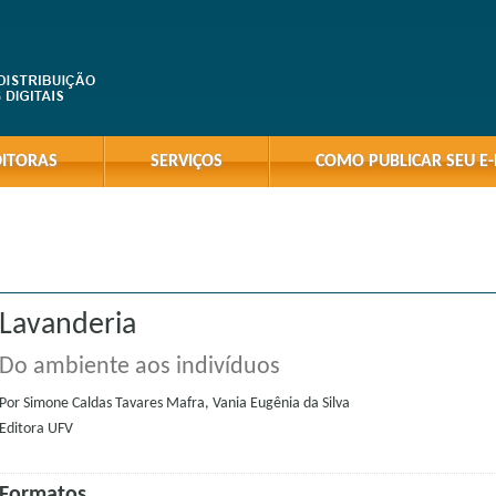
DITORAS
SERVIÇOS
COMO PUBLICAR SEU E
Lavanderia
Do ambiente aos indivíduos
Por
Simone Caldas Tavares Mafra, Vania Eugênia da Silva
Editora
UFV
Formatos