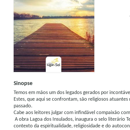
Sinopse
Temos em mãos um dos legados gerados por incontáveis
Estes, que aqui se confrontam, são religiosos atuante
passado.
Cabe aos leitores julgar com infindável compaixão com
A obra Lagoa dos Insulados, inaugura o selo literário Te
contexto da espiritualidade, religiosidade e do autoc