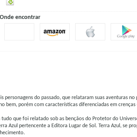
Onde encontrar
 personagens do passado, que relataram suas aventuras no p
s no bem, porém com características diferenciadas em crenças
 tudo que foi relatado sob as bençãos do Protetor do Univers
rra Azul pertencente a Editora Lugar de Sol. Terra Azul, se pro
onhecimento.