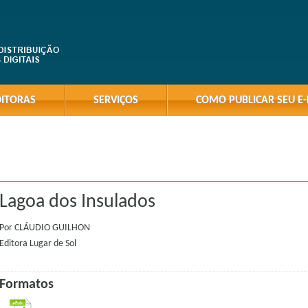
DITORAS
SERVIÇOS
COMO PUBLICAR SEU E
Lagoa dos Insulados
Por
CLÁUDIO GUILHON
Editora
Lugar de Sol
Formatos