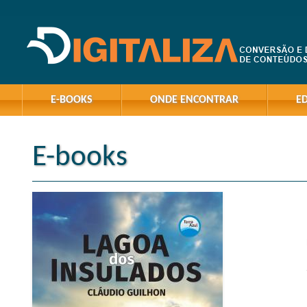
E-BOOKS
ONDE ENCONTRAR
E
E-books