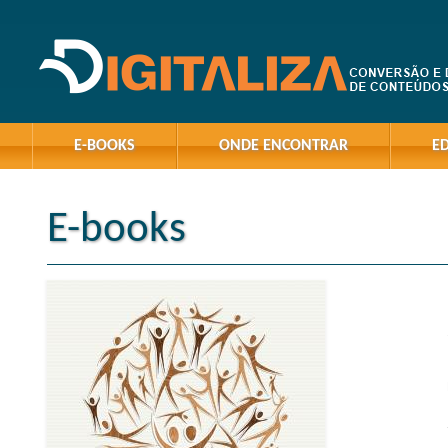
E-BOOKS
ONDE ENCONTRAR
E
E-books