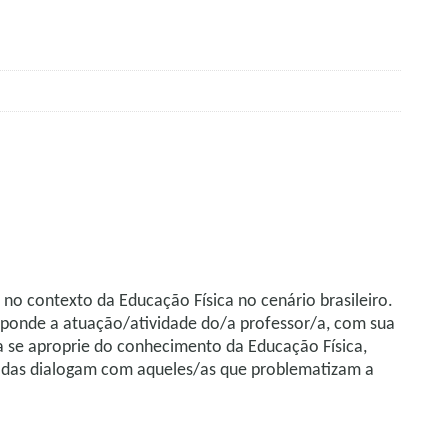
s no contexto da Educação Física no cenário brasileiro.
esponde a atuação/atividade do/a professor/a, com sua
a se aproprie do conhecimento da Educação Física,
radas dialogam com aqueles/as que problematizam a