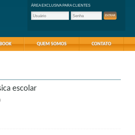
ÁREA EXCLUSIVA PARA CLIENTES
-BOOK
QUEM SOMOS
CONTATO
ica escolar
m