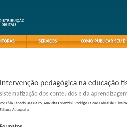
DITORAS
SERVIÇOS
COMO PUBLICAR SEU E
Intervenção pedagógica na educação fís
sistematização dos conteúdos e da aprendizage
Por
Lívia Tenorio Brasileiro, Ana Rita Lorenzini, Rodrigo Falcão Cabral de Oliveira
Editora
Autografia
Formatos