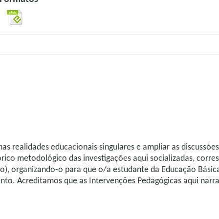
 nas realidades educacionais singulares e ampliar as discussõe
rico metodológico das investigações aqui socializadas, corr
do), organizando-o para que o/a estudante da Educação Básic
nto. Acreditamos que as Intervenções Pedagógicas aqui nar