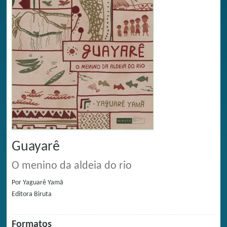
Guayarê
O menino da aldeia do rio
Por
Yaguarê Yamã
Editora
Biruta
Formatos