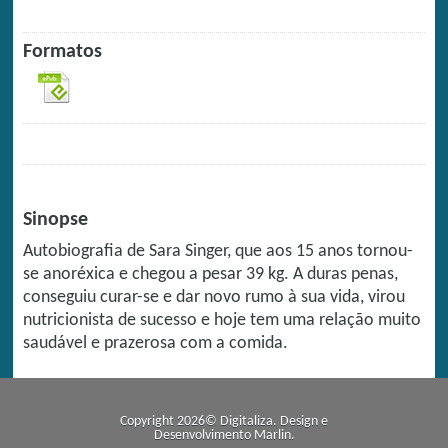
Formatos
Sinopse
Autobiografia de Sara Singer, que aos 15 anos tornou-
se anoréxica e chegou a pesar 39 kg. A duras penas,
conseguiu curar-se e dar novo rumo à sua vida, virou
nutricionista de sucesso e hoje tem uma relação muito
saudável e prazerosa com a comida.
Copyright 2026© Digitaliza. Design e
Desenvolvimento
Marlin
.