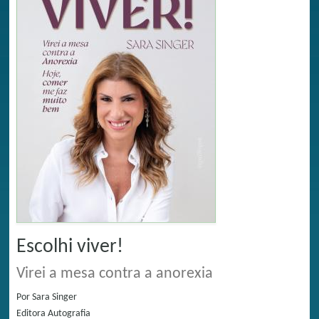
Escolhi viver!
Virei a mesa contra a anorexia
Por
Sara Singer
Editora
Autografia