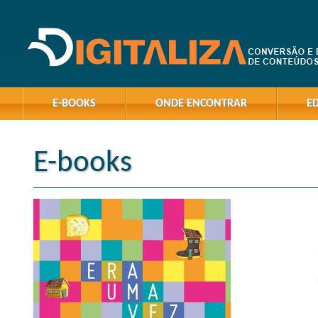
E-BOOKS
ONDE ENCONTRAR
E
E-books