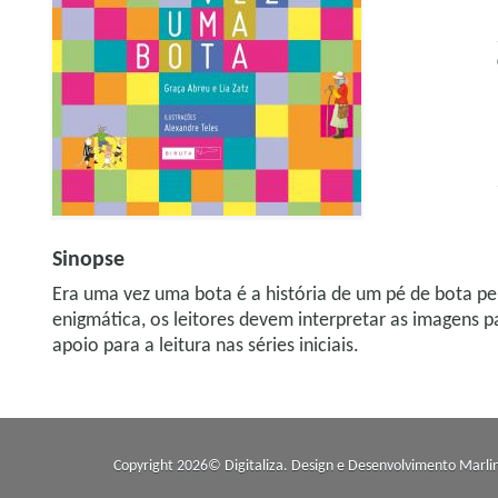
Sinopse
Era uma vez uma bota é a história de um pé de bota per
enigmática, os leitores devem interpretar as imagens 
apoio para a leitura nas séries iniciais.
Copyright 2026© Digitaliza. Design e Desenvolvimento
Marli