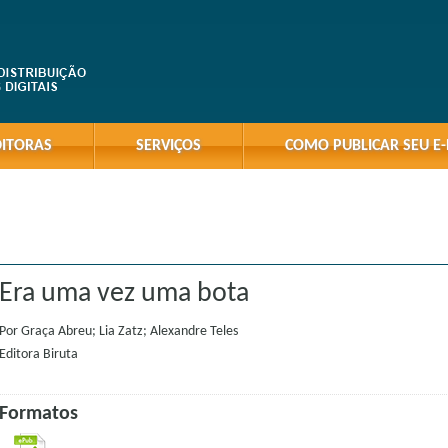
DITORAS
SERVIÇOS
COMO PUBLICAR SEU E
Era uma vez uma bota
Por
Graça Abreu; Lia Zatz; Alexandre Teles
Editora
Biruta
Formatos