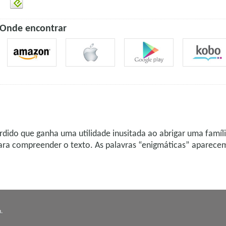
Onde encontrar
dido que ganha uma utilidade inusitada ao abrigar uma famíli
para compreender o texto. As palavras “enigmáticas” aparecem
n
.