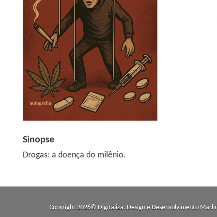
Sinopse
Drogas: a doença do milênio.
Copyright 2026© Digitaliza. Design e Desenvolvimento
Marli