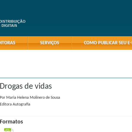
DITORAS
SERVIÇOS
COMO PUBLICAR SEU E
Drogas de vidas
Por
Maria Helena Molinero de Sousa
Editora
Autografia
Formatos