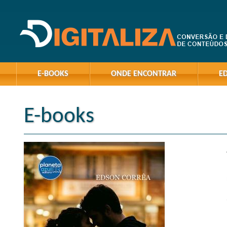
E-BOOKS
ONDE ENCONTRAR
E
E-books