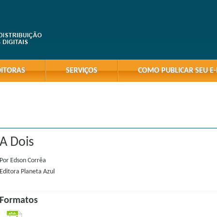
DITORAS
SERVIÇOS
COMO PUBLICAR SEU E
A Dois
Por
Edson Corrêa
Editora
Planeta Azul
Formatos