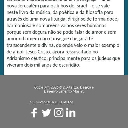
nova Jerusalém para os filhos de Israel – e se vale
neste livro da música, da poética e da filosofia para,
através de uma nova liturgia, dirigir-se de forma doce,
harmoniosa e compreensiva aos seres humanos
porque sem doçura não se pode falar de amor e sem
amor o homem não consegue chegar à fé
transcendente e divina, de onde veio o maior exemplo
de amor, Jesus Cristo, agora ressuscitado no
Adrianismo céutico, principalmente para os judeus que
viveram dois mil anos de escuridão.
Copyright 2026© Digitaliza. Design e
Desenvolvimento
Marlin
.
ACOMPANHE A DIGITALIZA