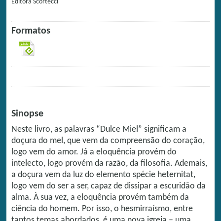
Editora
Scortecci
Formatos
Sinopse
Neste livro, as palavras “Dulce Miel” significam a
doçura do mel, que vem da compreensão do coração,
logo vem do amor. Já a eloquência provém do
intelecto, logo provém da razão, da filosofia. Ademais,
a doçura vem da luz do elemento spécie heternitat,
logo vem do ser a ser, capaz de dissipar a escuridão da
alma. À sua vez, a eloquência provém também da
ciência do homem. Por isso, o hesmirraísmo, entre
tantos temas abordados, é uma nova igreja – uma