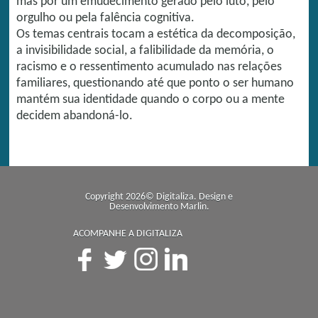
mas por um emudecimento gerado pelo luto, pelo
orgulho ou pela falência cognitiva.
Os temas centrais tocam a estética da decomposição,
a invisibilidade social, a falibilidade da memória, o
racismo e o ressentimento acumulado nas relações
familiares, questionando até que ponto o ser humano
mantém sua identidade quando o corpo ou a mente
decidem abandoná-lo.
Copyright 2026© Digitaliza. Design e
Desenvolvimento
Marlin
.
ACOMPANHE A DIGITALIZA