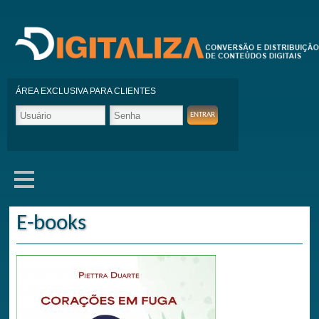
ÁREA EXCLUSIVA PARA CLIENTES
E-books