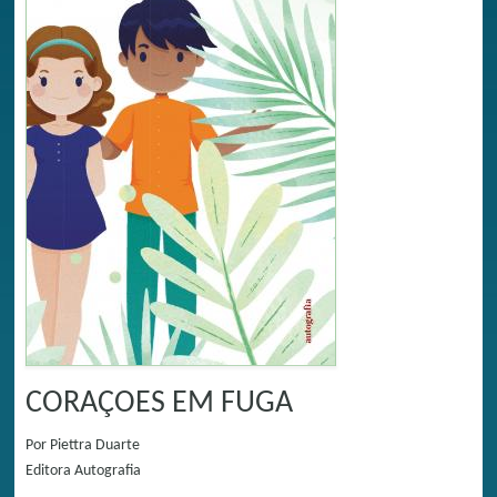
CORAÇOES EM FUGA
Por
Piettra Duarte
Editora
Autografia