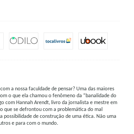
do com a nossa faculdade de pensar? Uma das maiores
r com o que ela chamou o fenômeno da “banalidade do
go com Hannah Arendt, livro da jornalista e mestre em
nto que se defrontou com a problemática do mal
s, a possibilidade de construção de uma ética. Não uma
outros e para com o mundo.