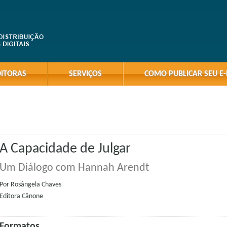
DITORAS
SERVIÇOS
COMO PUBLICAR SEU E
A Capacidade de Julgar
Um Diálogo com Hannah Arendt
Por
Rosângela Chaves
Editora
Cânone
Formatos