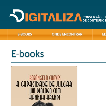
E-BOOKS
ONDE ENCONTRAR
E
E-books