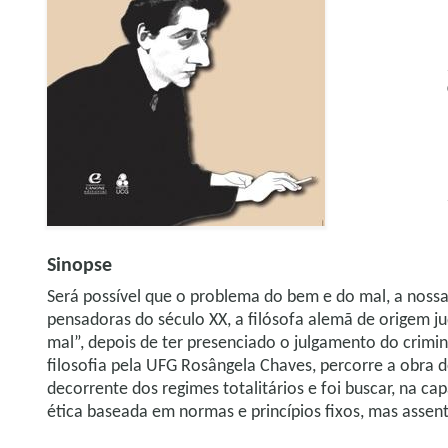
Sinopse
Será possível que o problema do bem e do mal, a nossa
pensadoras do século XX, a filósofa alemã de origem 
mal”, depois de ter presenciado o julgamento do crimi
filosofia pela UFG Rosângela Chaves, percorre a obra
decorrente dos regimes totalitários e foi buscar, na c
ética baseada em normas e princípios fixos, mas assen