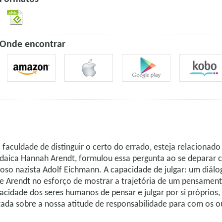
Onde encontrar
 faculdade de distinguir o certo do errado, esteja relaciona
judaica Hannah Arendt, formulou essa pergunta ao se depara
noso nazista Adolf Eichmann. A capacidade de julgar: um diálo
 de Arendt no esforço de mostrar a trajetória de um pensame
apacidade dos seres humanos de pensar e julgar por si próprio
tada sobre a nossa atitude de responsabilidade para com os 