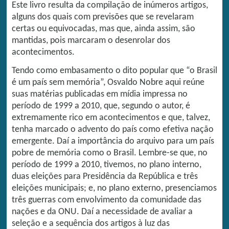
Este livro resulta da compilação de inúmeros artigos,
alguns dos quais com previsões que se revelaram
certas ou equivocadas, mas que, ainda assim, são
mantidas, pois marcaram o desenrolar dos
acontecimentos.
Tendo como embasamento o dito popular que “o Brasil
é um país sem memória”, Osvaldo Nobre aqui reúne
suas matérias publicadas em mídia impressa no
período de 1999 a 2010, que, segundo o autor, é
extremamente rico em acontecimentos e que, talvez,
tenha marcado o advento do país como efetiva nação
emergente. Daí a importância do arquivo para um país
pobre de memória como o Brasil. Lembre-se que, no
período de 1999 a 2010, tivemos, no plano interno,
duas eleições para Presidência da República e três
eleições municipais; e, no plano externo, presenciamos
três guerras com envolvimento da comunidade das
nações e da ONU. Daí a necessidade de avaliar a
seleção e a sequência dos artigos à luz das