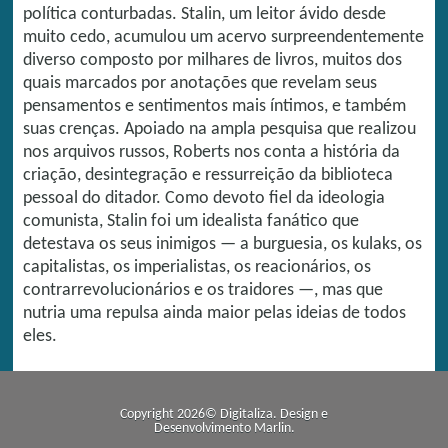
política conturbadas. Stalin, um leitor ávido desde
muito cedo, acumulou um acervo surpreendentemente
diverso composto por milhares de livros, muitos dos
quais marcados por anotações que revelam seus
pensamentos e sentimentos mais íntimos, e também
suas crenças. Apoiado na ampla pesquisa que realizou
nos arquivos russos, Roberts nos conta a história da
criação, desintegração e ressurreição da biblioteca
pessoal do ditador. Como devoto fiel da ideologia
comunista, Stalin foi um idealista fanático que
detestava os seus inimigos — a burguesia, os kulaks, os
capitalistas, os imperialistas, os reacionários, os
contrarrevolucionários e os traidores —, mas que
nutria uma repulsa ainda maior pelas ideias de todos
eles.
Copyright 2026© Digitaliza. Design e
Desenvolvimento
Marlin
.