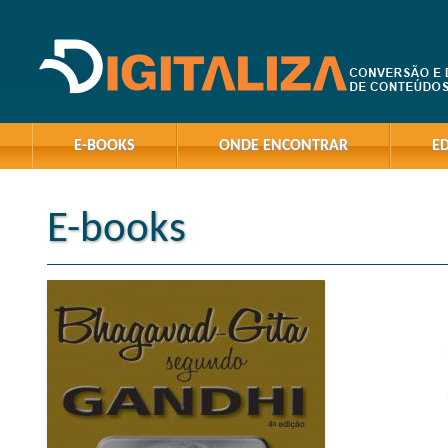
E-BOOKS
ONDE ENCONTRAR
E
E-books