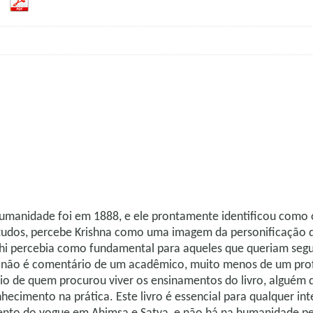
umanidade foi em 1888, e ele prontamente identificou como o l
tudos, percebe Krishna como uma imagem da personificação d
dhi percebia como fundamental para aqueles que queriam segui
não é comentário de um acadêmico, muito menos de um profu
rio de quem procurou viver os ensinamentos do livro, alguém
hecimento na prática. Este livro é essencial para qualquer i