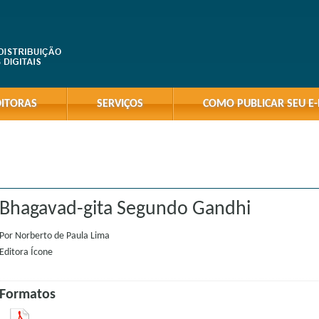
DITORAS
SERVIÇOS
COMO PUBLICAR SEU E
Bhagavad-gita Segundo Gandhi
Por
Norberto de Paula Lima
Editora
Ícone
Formatos