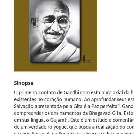
Sinopse
O primeiro contato de Gandhi com esta obra axial da h
existentes no coração humano. Ao aprofundar seus es
Salvação apresentada pela Gita é a Paz perfeita”. Gan
compreender os ensinamentos da Bhagavad-Gita. Este 
em sua língua, o Gujarati. Este é um estudo e comentá
de um verdadeiro yogue, que busca a realização do con