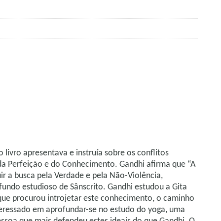
ivro apresentava e instruía sobre os conflitos
a Perfeição e do Conhecimento. Gandhi afirma que “A
r a busca pela Verdade e pela Não-Violência,
ndo estudioso de Sânscrito. Gandhi estudou a Gita
 que procurou introjetar este conhecimento, o caminho
nteressado em aprofundar-se no estudo do yoga, uma