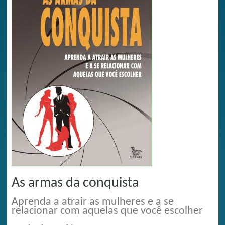
As armas da conquista
Aprenda a atrair as mulheres e a se
relacionar com aquelas que você escolher