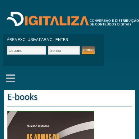
ÁREA EXCLUSIVA PARA CLIENTES
E-books