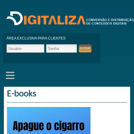
ÁREA EXCLUSIVA PARA CLIENTES
E-books