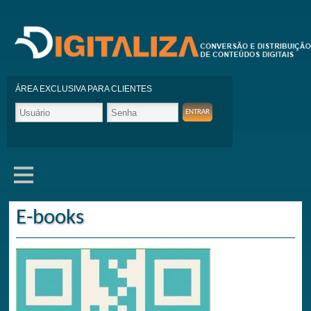
ÁREA EXCLUSIVA PARA CLIENTES
E-books