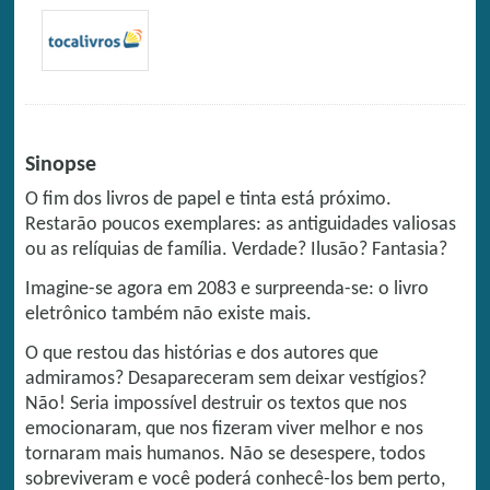
Sinopse
O fim dos livros de papel e tinta está próximo.
Restarão poucos exemplares: as antiguidades valiosas
ou as relíquias de família. Verdade? Ilusão? Fantasia?
Imagine-se agora em 2083 e surpreenda-se: o livro
eletrônico também não existe mais.
O que restou das histórias e dos autores que
admiramos? Desapareceram sem deixar vestígios?
Não! Seria impossível destruir os textos que nos
emocionaram, que nos fizeram viver melhor e nos
tornaram mais humanos. Não se desespere, todos
sobreviveram e você poderá conhecê-los bem perto,