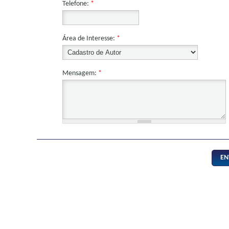
Telefone:
*
Área de Interesse:
*
Mensagem:
*