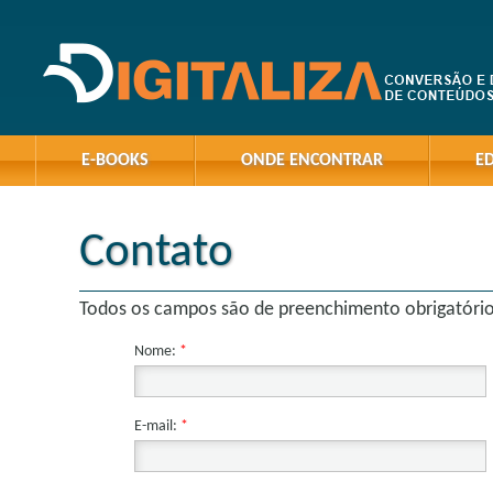
E-BOOKS
ONDE ENCONTRAR
E
Contato
Todos os campos são de preenchimento obrigatório
Nome:
*
E-mail:
*