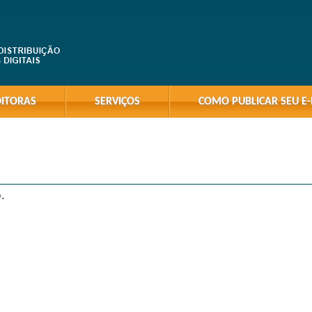
DITORAS
SERVIÇOS
COMO PUBLICAR SEU E
.