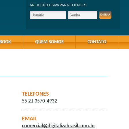
ÁREA EXCLUSIVA PARA CLIENTES
-BOOK
QUEM SOMOS
CONTATO
TELEFONES
55 21 3570-4932
EMAIL
comercial@digitalizabrasil.com.br