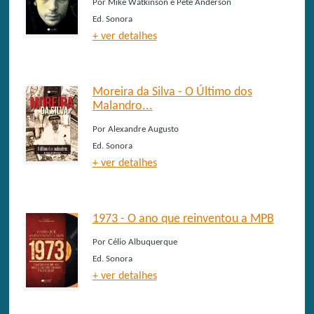
Por
Mike Watkinson e Pete Anderson
Ed.
Sonora
+ ver detalhes
Moreira da Silva - O Último dos
Malandro...
Por
Alexandre Augusto
Ed.
Sonora
+ ver detalhes
1973 - O ano que reinventou a MPB
Por
Célio Albuquerque
Ed.
Sonora
+ ver detalhes