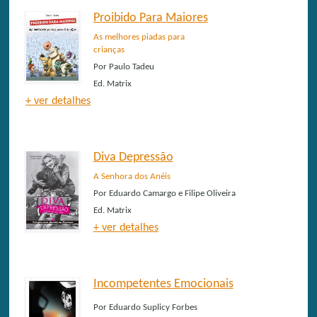
Proibido Para Maiores
As melhores piadas para
crianças
Por
Paulo Tadeu
Ed.
Matrix
+ ver detalhes
Diva Depressão
A Senhora dos Anéis
Por
Eduardo Camargo e Filipe Oliveira
Ed.
Matrix
+ ver detalhes
Incompetentes Emocionais
Por
Eduardo Suplicy Forbes