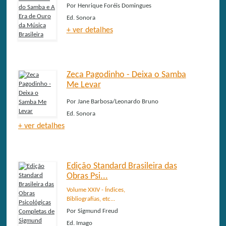
Por
Henrique Foréis Domingues
Ed.
Sonora
+ ver detalhes
Zeca Pagodinho - Deixa o Samba
Me Levar
Por
Jane Barbosa/Leonardo Bruno
Ed.
Sonora
+ ver detalhes
Edição Standard Brasileira das
Obras Psi...
Volume XXIV - Índices,
Bibliografias, etc...
Por
Sigmund Freud
Ed.
Imago