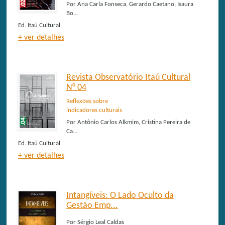
Por
Ana Carla Fonseca, Gerardo Caetano, Isaura
Bo...
Ed.
Itaú Cultural
+ ver detalhes
Revista Observatório Itaú Cultural
N° 04
Reflexões sobre
indicadores culturais
Por
Antônio Carlos Alkmim, Cristina Pereira de
Ca...
Ed.
Itaú Cultural
+ ver detalhes
Intangíveis: O Lado Oculto da
Gestão Emp...
Por
Sérgio Leal Caldas