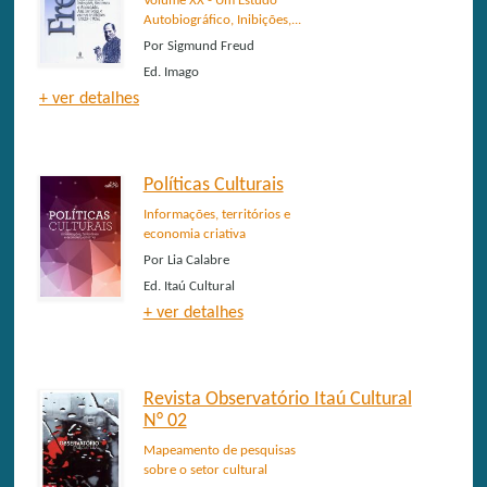
Volume XX - Um Estudo
Autobiográfico, Inibições,...
Por
Sigmund Freud
Ed.
Imago
+ ver detalhes
Políticas Culturais
Informações, territórios e
economia criativa
Por
Lia Calabre
Ed.
Itaú Cultural
+ ver detalhes
Revista Observatório Itaú Cultural
N° 02
Mapeamento de pesquisas
sobre o setor cultural