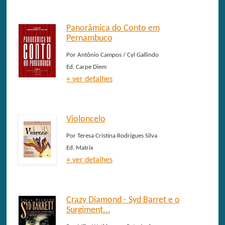
Panorâmica do Conto em
Pernambuco
Por
Antônio Campos / Cyl Gallindo
Ed.
Carpe Diem
+ ver detalhes
Violoncelo
Por
Teresa Cristina Rodrigues Silva
Ed.
Matrix
+ ver detalhes
Crazy Diamond - Syd Barret e o
Surgiment...