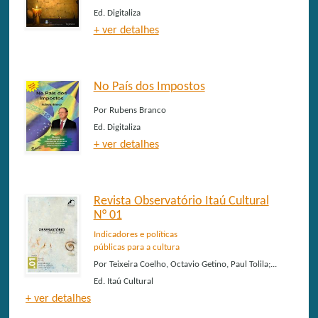
Ed.
Digitaliza
+ ver detalhes
No País dos Impostos
Por
Rubens Branco
Ed.
Digitaliza
+ ver detalhes
Revista Observatório Itaú Cultural
N° 01
Indicadores e políticas
públicas para a cultura
Por
Teixeira Coelho, Octavio Getino, Paul Tolila;...
Ed.
Itaú Cultural
+ ver detalhes