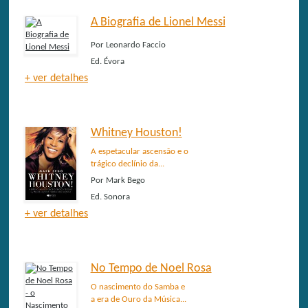
A Biografia de Lionel Messi
Por
Leonardo Faccio
Ed.
Évora
+ ver detalhes
Whitney Houston!
A espetacular ascensão e o
trágico declínio da...
Por
Mark Bego
Ed.
Sonora
+ ver detalhes
No Tempo de Noel Rosa
O nascimento do Samba e
a era de Ouro da Música...