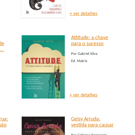
+ ver detalhes
Attitude: a chave
de
para o sucesso
..
Por
Gabriel Silva
Ed.
Matrix
+ ver detalhes
rua:
Geisy Arruda:
não
vestida para causar