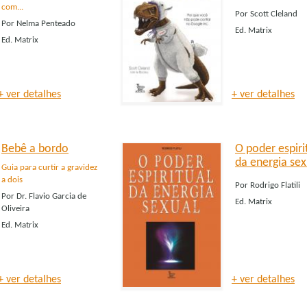
com...
Por
Scott Cleland
Por
Nelma Penteado
Ed.
Matrix
Ed.
Matrix
+ ver detalhes
+ ver detalhes
Bebê a bordo
O poder espiri
da energia sex
Guia para curtir a gravidez
a dois
Por
Rodrigo Flatili
Por
Dr. Flavio Garcia de
Ed.
Matrix
Oliveira
Ed.
Matrix
+ ver detalhes
+ ver detalhes