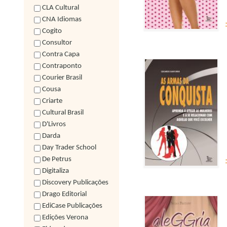
CLA Cultural
CNA Idiomas
Cogito
Consultor
Contra Capa
Contraponto
Courier Brasil
Cousa
Criarte
Cultural Brasil
D'Livros
Darda
Day Trader School
De Petrus
Digitaliza
Discovery Publicações
Drago Editorial
EdiCase Publicações
Edições Verona