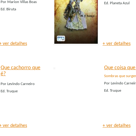
Por
Marion Villas Boas
Ed.
Planeta Azul
Ed.
Biruta
+ ver detalhes
+ ver detalhes
Que cachorro que
Que coisa que
é?
Sombras que surge
Por
Levindo Carnei
Por
Levindo Carneiro
Ed.
Truque
Ed.
Truque
+ ver detalhes
+ ver detalhes