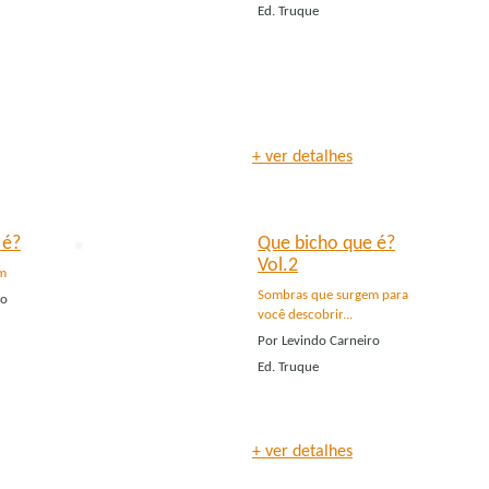
Ed.
Truque
+ ver detalhes
 é?
Que bicho que é?
Vol.2
m
Sombras que surgem para
ro
você descobrir...
Por
Levindo Carneiro
Ed.
Truque
+ ver detalhes