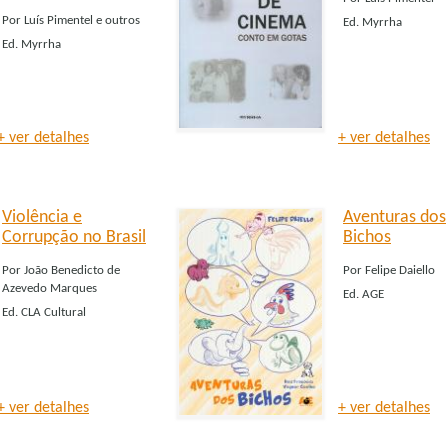
Por
Luís Pimentel e outros
Ed.
Myrrha
Ed.
Myrrha
+ ver detalhes
+ ver detalhes
Violência e
Aventuras dos
Corrupção no Brasil
Bichos
Por
João Benedicto de
Por
Felipe Daiello
Azevedo Marques
Ed.
AGE
Ed.
CLA Cultural
+ ver detalhes
+ ver detalhes