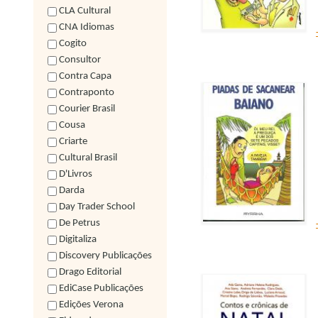
CLA Cultural
CNA Idiomas
Cogito
Consultor
Contra Capa
Contraponto
Courier Brasil
Cousa
Criarte
Cultural Brasil
D'Livros
Darda
Day Trader School
De Petrus
Digitaliza
Discovery Publicações
Drago Editorial
EdiCase Publicações
Edições Verona