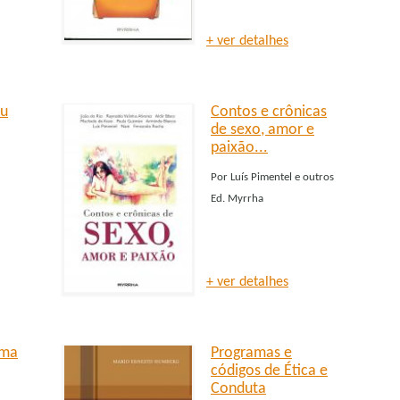
+ ver detalhes
eu
Contos e crônicas
de sexo, amor e
paixão...
Por
Luís Pimentel e outros
Ed.
Myrrha
+ ver detalhes
ema
Programas e
códigos de Ética e
Conduta