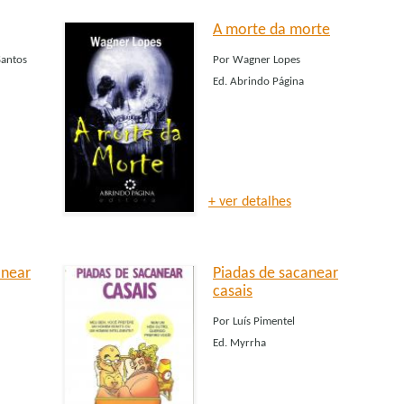
A morte da morte
antos
Por
Wagner Lopes
Ed.
Abrindo Página
+ ver detalhes
anear
Piadas de sacanear
casais
Por
Luís Pimentel
Ed.
Myrrha