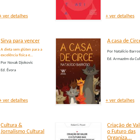
+ ver detalhes
+ ver detalhes
Sirva para vencer
A casa de Circ
A dieta sem glúten para a
Por
Natalício Barro
excelência física e...
Ed.
Armazém da Cul
Por
Novak Djokovic
Ed.
Évora
+ ver detalhes
+ ver detalhes
Cultura &
Criação de Val
Jornalismo Cultural
o Futuro das
Organiza...