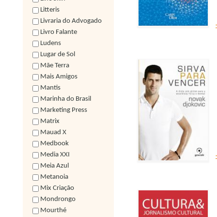
Litteris
Livraria do Advogado
Livro Falante
Ludens
Lugar de Sol
Mãe Terra
Mais Amigos
Mantis
Marinha do Brasil
Marketing Press
Matrix
Mauad X
Medbook
Media XXI
Meia Azul
Metanoia
Mix Criação
Mondrongo
Mourthé