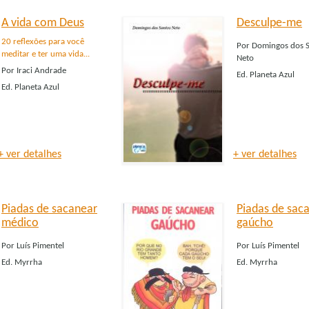
A vida com Deus
Desculpe-me
20 reflexões para você
Por
Domingos dos S
meditar e ter uma vida...
Neto
Por
Iraci Andrade
Ed.
Planeta Azul
Ed.
Planeta Azul
+ ver detalhes
+ ver detalhes
Piadas de sacanear
Piadas de sac
médico
gaúcho
Por
Luís Pimentel
Por
Luís Pimentel
Ed.
Myrrha
Ed.
Myrrha