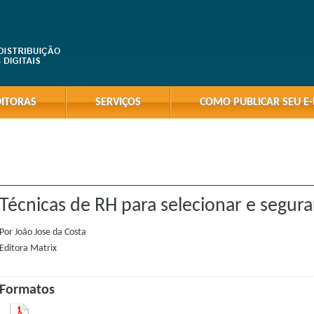
DITORAS
SERVIÇOS
COMO PUBLICAR SEU E
Técnicas de RH para selecionar e segur
Por
João Jose da Costa
Editora
Matrix
Formatos