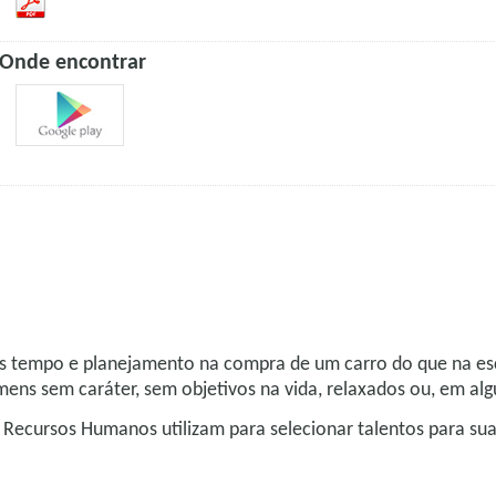
Onde encontrar
is tempo e planejamento na compra de um carro do que na esc
 sem caráter, sem objetivos na vida, relaxados ou, em algun
de Recursos Humanos utilizam para selecionar talentos para su