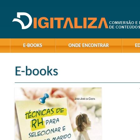
E-BOOKS
ONDE ENCONTRAR
E
E-books