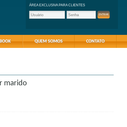
ÁREA EXCLUSIVA PARA CLIENTES
-BOOK
QUEM SOMOS
CONTATO
ar marido