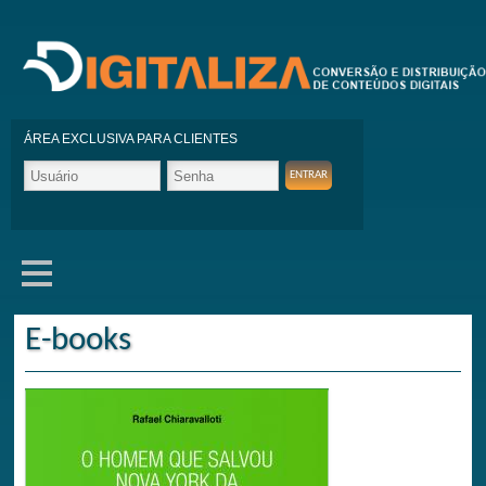
ÁREA EXCLUSIVA PARA CLIENTES
E-books