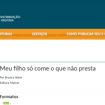
DITORAS
SERVIÇOS
COMO PUBLICAR SEU E
Meu filho só come o que não presta
Por
Branca Sister
Editora
Matrix
Formatos