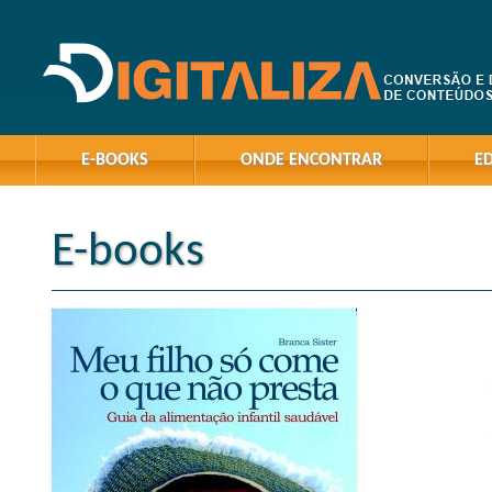
E-BOOKS
ONDE ENCONTRAR
E
E-books