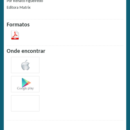
Por
Renato Figueiredo
Editora
Matrix
Formatos
Onde encontrar