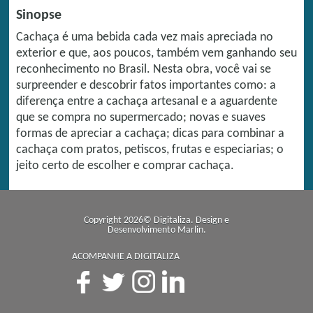
Sinopse
Cachaça é uma bebida cada vez mais apreciada no
exterior e que, aos poucos, também vem ganhando seu
reconhecimento no Brasil. Nesta obra, você vai se
surpreender e descobrir fatos importantes como: a
diferença entre a cachaça artesanal e a aguardente
que se compra no supermercado; novas e suaves
formas de apreciar a cachaça; dicas para combinar a
cachaça com pratos, petiscos, frutas e especiarias; o
jeito certo de escolher e comprar cachaça.
Copyright 2026© Digitaliza. Design e
Desenvolvimento
Marlin
.
ACOMPANHE A DIGITALIZA